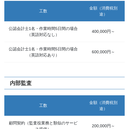
金額（消費税別
工数
途）
公認会計士1名・作業時間5日間の場合
400,000円～
（英語対応なし）
公認会計士1名・作業時間5日間の場合
600,000円～
（英語対応あり）
内部監査
金額（消費税別
工数
途）
顧問契約（監査役業務と類似のサービ
200,000円～
ス提供）