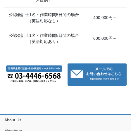
公認会計士1名・作業時間5日間の場合
400,000円～
（英語対応なし）
公認会計士1名・作業時間5日間の場合
600,000円～
（英語対応あり）
About Us
Members