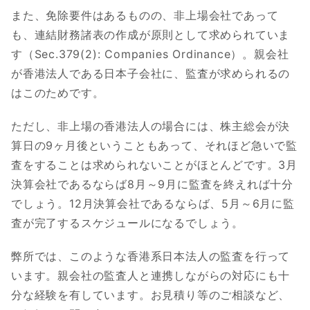
また、免除要件はあるものの、非上場会社であって
も、連結財務諸表の作成が原則として求められていま
す（Sec.379(2): Companies Ordinance）。親会社
が香港法人である日本子会社に、監査が求められるの
はこのためです。
ただし、非上場の香港法人の場合には、株主総会が決
算日の9ヶ月後ということもあって、それほど急いで監
査をすることは求められないことがほとんどです。3月
決算会社であるならば8月～9月に監査を終えれば十分
でしょう。12月決算会社であるならば、5月～6月に監
査が完了するスケジュールになるでしょう。
弊所では、このような香港系日本法人の監査を行って
います。親会社の監査人と連携しながらの対応にも十
分な経験を有しています。お見積り等のご相談など、