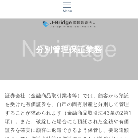
Menu
分別管理保証業務
証券会社（金融商品取引業者等）では、顧客から預託
を受けた有価証券を、自己の固有財産と分別して管理
することが求められます（金融商品取引法43条の2第1
項）。また、破綻した場合にも預託された金銭や有価
証券を確実に顧客に返還できるよう保管し、要返還額