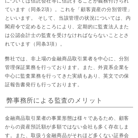
については信託会社等に信託することが義務付けられ
ています（同条2項）。これを「顧客資産の分別管理」
といいます。 そして、当該管理の状況については、内
閣府令で定めるところにより、定期的に監査法人また
は公認会計士の監査を受けなければならないこととさ
れています（同条3項）。
弊社では、非上場の金融商品取引業者を中心に、分別
管理保証業務を行っております。また、外資系企業を
中心に監査業務を行ってきた実績もあり、英文での保
証報告書発行も行っております。
弊事務所による監査のメリット
金融商品取引業者の事業形態は様々であるため、顧客
からの資産預託額が多額ではない会社も多く存在しま
す。また、取扱う金融商品がそれほど多くない証券会